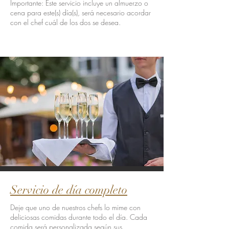
Importante: Este servicio incluye un almuerzo o
cena para este(s) día(s), será necesario acordar
con el chef cuál de los dos se desea.
Servicio de día completo
Deje que uno de nuestros chefs lo mime con
deliciosas comidas durante todo el día. Cada
comida será personalizada según sus