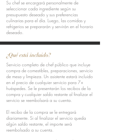
Su chef se encargará personalmente de
seleccionar cada ingrediente según su
presupuesto deseado y sus preferencias
culinarias para el día. Luego, las comidas y
refrigerios se prepararán y servirán en el horario
deseado.
¿Qué está incluido?
Servicio completo de chef público que incluye
compra de comestibles, preparaciones, servicio
de mesa y limpieza. Un asistente estará incluido
en el precio de cualquier servicio para 7+
huéspedes. Se le presentarán los recibos de la
compra y cualquier saldo restante al finalizar el
servicio se reembolsará a su cuenta.
El recibo de la compra se le entregará
diariamente. Si al finalizar el servicio queda
algún saldo restante, el importe será
reembolsado a su cuenta.