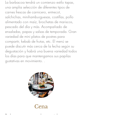
La barbacoa tendrá un comienzo estilo tapas,
una amplia selección de diferentes tipos de
carnes frescas de carnicero, entrecot,
salchichas, minihamburguesas, costillas, pollo
alimentado con maíz, brochetas de mariscos,
pescado del día y más. Acompañado de
ensaladas, papas y salsas de temporada. Gran
variedad de mini platos de postres para
compartir, kebab de frutas, etc. El menú se
puede discutir más cerca de la fecha según su
degustación y habrá una buena variedad todos
los días para que mantengamos sus papilas
gustativas en movimiento. .
Cena