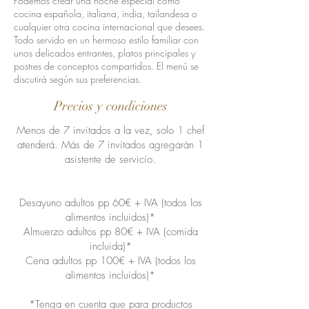
Podemos crear una noche especial como
cocina española, italiana, india, tailandesa o
cualquier otra cocina internacional que desees.
Todo servido en un hermoso estilo familiar con
unos delicados entrantes, platos principales y
postres de conceptos compartidos. El menú se
discutirá según sus preferencias.
Precios y condiciones
Menos de 7 invitados a la vez, solo 1 chef
atenderá. Más de 7 invitados agregarán 1
asistente de servicio.
Desayuno adultos pp 60€ + IVA (todos los
alimentos incluidos)*
Almuerzo adultos pp 80€ + IVA (comida
incluida)*
Cena adultos pp 100€ + IVA (todos los
alimentos incluidos)*
*Tenga en cuenta que para productos